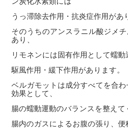
ン炭化水素類には
うっ滞除去作用・抗炎症作用があ
そのうちのアンスラニル酸ジメチ
あり、
リモネンには固有作用として蠕動
駆風作用・緩下作用があります。
ベルガモットは成分すべてを合わ
効果として、
腸の蠕動運動のバランスを整えて
腸内のガスによるお腹の張り、便