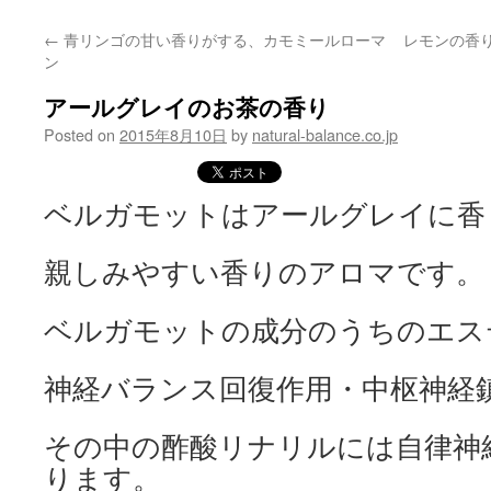
content
←
青リンゴの甘い香りがする、カモミールローマ
レモンの香
ン
アールグレイのお茶の香り
Posted on
2015年8月10日
by
natural-balance.co.jp
ベルガモットはアールグレイに香
親しみやすい香りのアロマです。
ベルガモットの成分のうちのエス
神経バランス回復作用・中枢神経
その中の酢酸リナリルには自律神
ります。