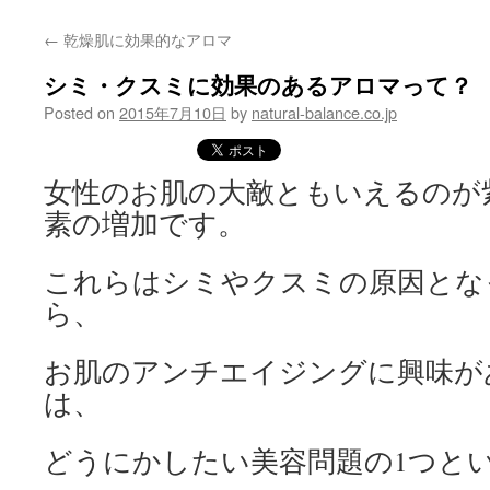
content
←
乾燥肌に効果的なアロマ
シミ・クスミに効果のあるアロマって？
Posted on
2015年7月10日
by
natural-balance.co.jp
女性のお肌の大敵ともいえるのが
素の増加です。
これらはシミやクスミの原因とな
ら、
お肌のアンチエイジングに興味が
は、
どうにかしたい美容問題の1つと